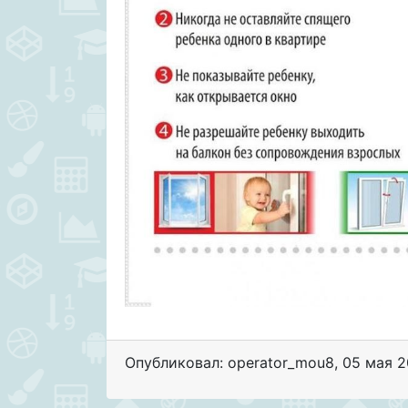
Опубликовал: operator_mou8
,
05 мая 