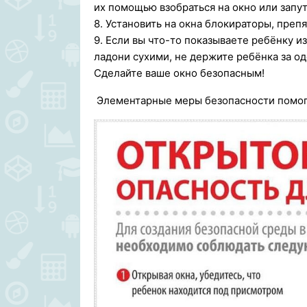
их помощью взобраться на окно или запут
8. Установить на окна блокираторы, пре
9. Если вы что-то показываете ребёнку и
ладони сухими, не держите ребёнка за о
Сделайте ваше окно безопасным!
Элементарные меры безопасности помогут