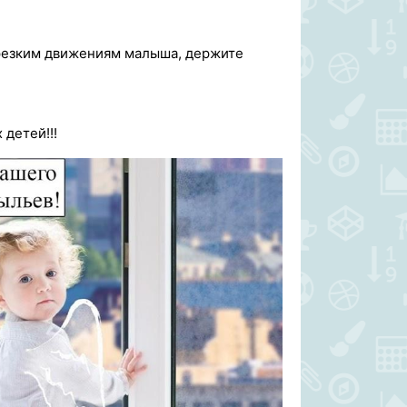
к резким движениям малыша, держите
детей!!!