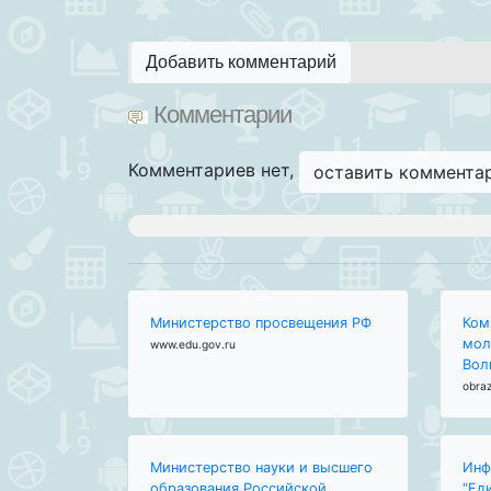
Добавить комментарий
Комментарии
Комментариев нет,
оставить коммента
Министерство просвещения РФ
Ком
мол
www.edu.gov.ru
Вол
obraz
Министерство науки и высшего
Инф
образования Российской
"Ед