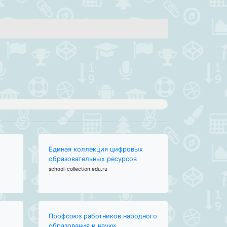
Единая коллекция цифровых
образовательных ресурсов
school-collection.edu.ru
Профсоюз работников народного
образования и науки