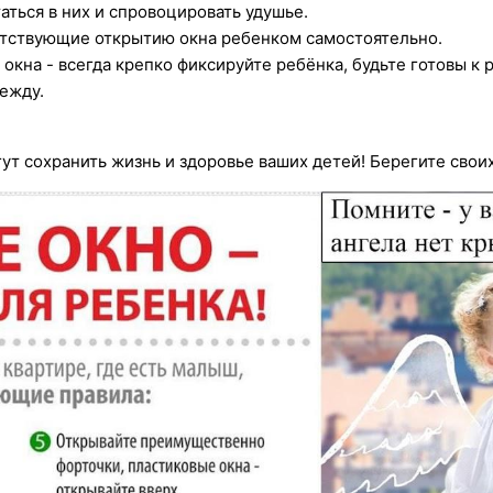
аться в них и спровоцировать удушье.
пятствующие открытию окна ребенком самостоятельно.
з окна - всегда крепко фиксируйте ребёнка, будьте готовы 
дежду.
 сохранить жизнь и здоровье ваших детей! Берегите своих 