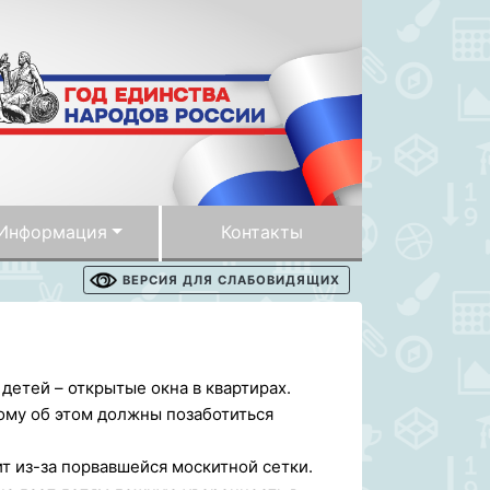
Информация
Контакты
ВЕРСИЯ ДЛЯ СЛАБОВИДЯЩИХ
етей – открытые окна в квартирах.
ому об этом должны позаботиться
ит из-за порвавшейся москитной сетки.