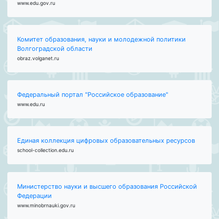
www.edu.gov.ru
Комитет образования, науки и молодежной политики
Волгоградской области
obraz.volganet.ru
Федеральный портал "Российское образование"
www.edu.ru
Единая коллекция цифровых образовательных ресурсов
school-collection.edu.ru
Министерство науки и высшего образования Российской
Федерации
www.minobrnauki.gov.ru