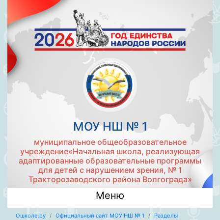
МОУ НШ № 1
муниципальное общеобразовательное
учреждение«Начальная школа, реализующая
адаптированные образовательные программы
для детей с нарушением зрения, № 1
Тракторозаводского района Волгограда»
Меню
Ошколе.ру
Официальный сайт МОУ НШ № 1
Разделы