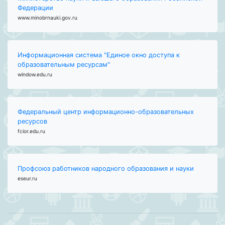
Федерации
www.minobrnauki.gov.ru
Информационная система "Единое окно доступа к
образовательным ресурсам"
window.edu.ru
Федеральный центр информационно-образовательных
ресурсов
fcior.edu.ru
Профсоюз работников народного образования и науки
eseur.ru