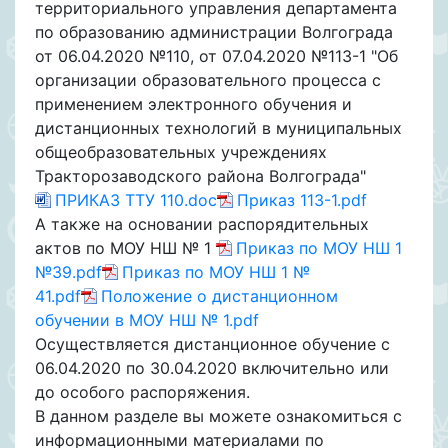
территориального управления департамента
по образованию администрации Волгограда
от 06.04.2020 №110, от 07.04.2020 №113-1 "Об
организации образовательного процесса с
применением электронного обучения и
дистанционных технологий в муниципальных
общеобразовательных учреждениях
Тракторозаводского района Волгограда"
ПРИКАЗ ТТУ 110.doc
Приказ 113-1.pdf
А также на основании распорядительных
актов по МОУ НШ № 1
Приказ по МОУ НШ 1
№39.pdf
Приказ по МОУ НШ 1 №
41.pdf
Положение о дистанционном
обучении в МОУ НШ № 1.pdf
Осуществляется дистанционное обучение с
06.04.2020 по 30.04.2020 включительно или
до особого распоряжения.
В данном разделе вы можете ознакомиться с
информационными материалами по