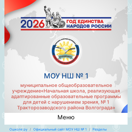
МОУ НШ № 1
муниципальное общеобразовательное
учреждение«Начальная школа, реализующая
адаптированные образовательные программы
для детей с нарушением зрения, № 1
Тракторозаводского района Волгограда»
Меню
Ошколе.ру
Официальный сайт МОУ НШ № 1
Разделы