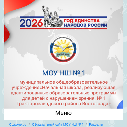
МОУ НШ № 1
муниципальное общеобразовательное
учреждение«Начальная школа, реализующая
адаптированные образовательные программы
для детей с нарушением зрения, № 1
Тракторозаводского района Волгограда»
Меню
Ошколе.ру
Официальный сайт МОУ НШ № 1
Разделы