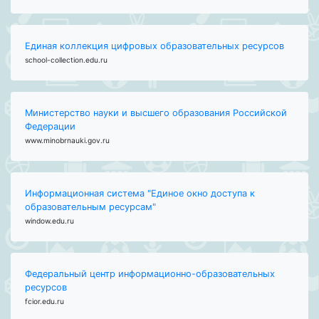
Единая коллекция цифровых образовательных ресурсов
school-collection.edu.ru
Министерство науки и высшего образования Российской
Федерации
www.minobrnauki.gov.ru
Информационная система "Единое окно доступа к
образовательным ресурсам"
window.edu.ru
Федеральный центр информационно-образовательных
ресурсов
fcior.edu.ru