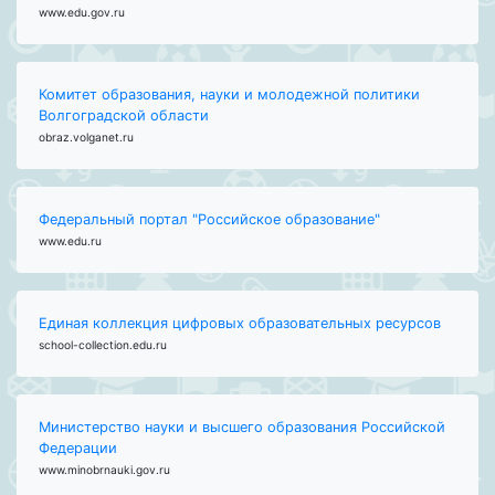
www.edu.gov.ru
Комитет образования, науки и молодежной политики
Волгоградской области
obraz.volganet.ru
Федеральный портал "Российское образование"
www.edu.ru
Единая коллекция цифровых образовательных ресурсов
school-collection.edu.ru
Министерство науки и высшего образования Российской
Федерации
www.minobrnauki.gov.ru