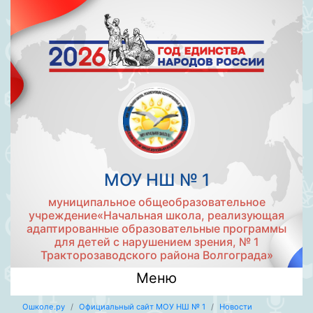
МОУ НШ № 1
муниципальное общеобразовательное
учреждение«Начальная школа, реализующая
адаптированные образовательные программы
для детей с нарушением зрения, № 1
Тракторозаводского района Волгограда»
Меню
Ошколе.ру
Официальный сайт МОУ НШ № 1
Новости