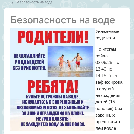
Безопасность на воде
Безопасность на воде
Уважаемые
родители.
По итогам
рейда
02.06.25 г. с
13.40 по
14.15 был
зафиксирова
н случай
нахождения
детей (15
человек) без
законных
представите
лей возле